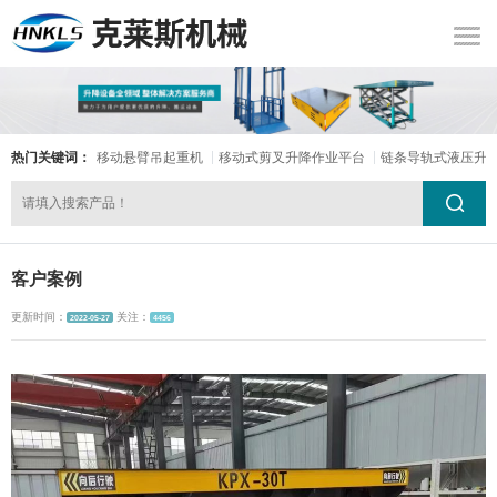
热门关键词：
移动悬臂吊起重机
移动式剪叉升降作业平台
链条导轨式液压升
客户案例
更新时间：
关注：
2022-05-27
4456