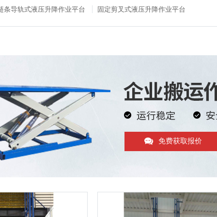
链条导轨式液压升降作业平台
固定剪叉式液压升降作业平台
免费获取报价