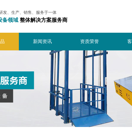
研发、生产、销售、服务于一体
设备领域
整体解决方案服务商
品
新闻资讯
资质荣誉
客