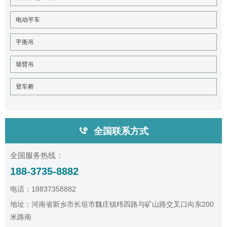
电动平车
平衡吊
墙臂吊
登车桥
全国联系方式
全国服务热线：
188-3735-8882
电话：18837358882
地址：河南省新乡市长垣市魏庄镇纬四路与矿山路交叉口向东200
米路南