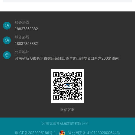
服务热线
18837358882
服务热线
18837358882
公司地址
河南省新乡市长垣市魏庄镇纬四路与矿山路交叉口向东200米路南
微信客服
河南克莱斯机械制造有限公司
豫ICP备2022005186号-1
豫公网安备 41072802000644号