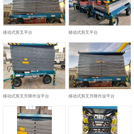
移动式剪叉平台
移动式剪叉平台
移动式剪叉升降作业平台
移动式剪叉升降作业平台