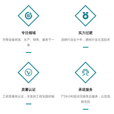
专注领域
实力过硬
升降设备研发、生产、销售、服务于一
深耕行业近十年，拥有行业主流技术
体
质量认证
承诺服务
工程质量有认证，丰富的工程实践经验
7*24小时提供完善售后服务，让您选
择无忧