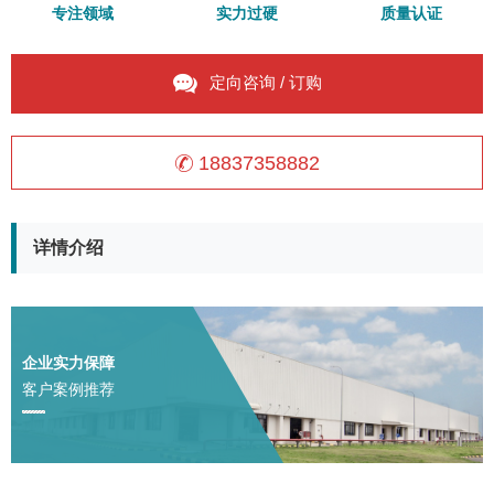
专注领域
实力过硬
质量认证
定向咨询 / 订购
18837358882
详情介绍
企业实力保障
客户案例推荐