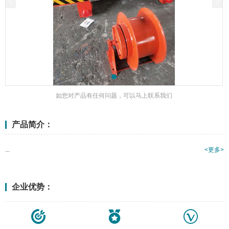
如您对产品有任何问题，可以马上联系我们
产品简介：
...
<更多>
企业优势：