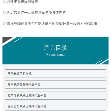
◇ 升降平台供应商提醒
◇ 固定式升降平台操作注意事项具体内容
◇ 液压升降作业平台厂家讲解不同类型升降平台的区别和应用
产品目录
——— Product center ———
移动悬臂吊起重机
移动式剪叉升降作业平台
链条导轨式液压升降作业平台
固定剪叉式液压升降作业平台