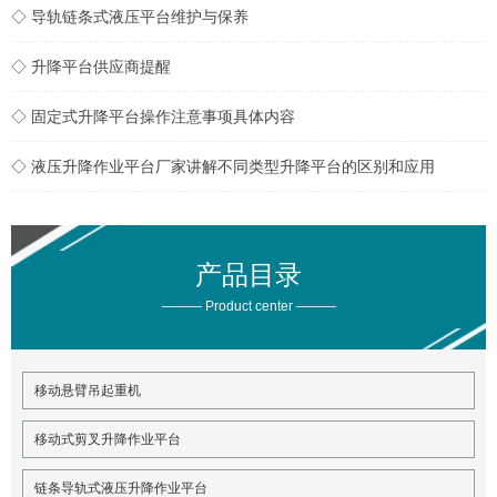
◇ 导轨链条式液压平台维护与保养
◇ 升降平台供应商提醒
◇ 固定式升降平台操作注意事项具体内容
◇ 液压升降作业平台厂家讲解不同类型升降平台的区别和应用
产品目录
——— Product center ———
移动悬臂吊起重机
移动式剪叉升降作业平台
链条导轨式液压升降作业平台