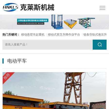
热门关键词：
移动悬臂吊起重机
移动式剪叉升降作业平台
链条导轨式液压升
电动平车