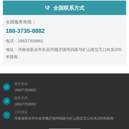
全国联系方式
全国服务热线：
188-3735-8882
电话：18837358882
地址：河南省新乡市长垣市魏庄镇纬四路与矿山路交叉口向东200
米路南
服务热线
18837358882
服务热线
18837358882
公司地址
河南省新乡市长垣市魏庄镇纬四路与矿山路交叉口向东200米路南