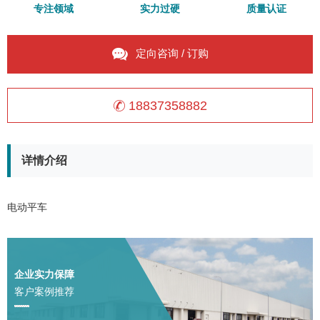
专注领域
实力过硬
质量认证
定向咨询 / 订购
18837358882
详情介绍
电动平车
企业实力保障
客户案例推荐