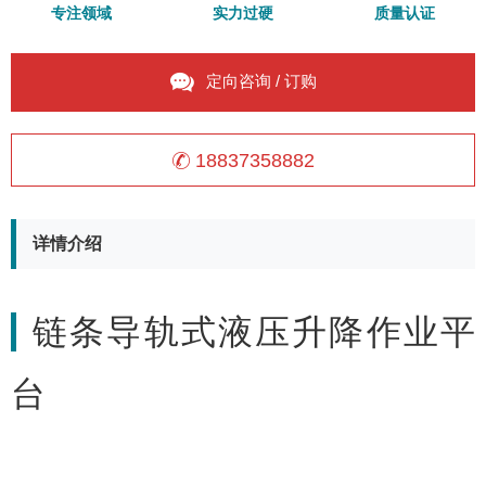
专注领域
实力过硬
质量认证
定向咨询 / 订购
18837358882
详情介绍
链条导轨式液压升降作业平
台