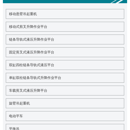
移动悬臂吊起重机
移动式剪叉升降作业平台
链条导轨式液压升降作业平台
固定剪叉式液压升降作业平台
双缸四柱链条导轨式液压平台
单缸双柱链条导轨式升降作业平台
车载剪叉式液压升降平台
旋臂吊起重机
电动平车
平衡吊