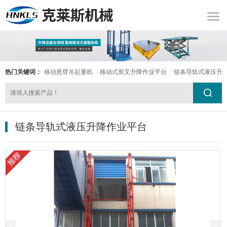
热门关键词：
移动悬臂吊起重机
移动式剪叉升降作业平台
链条导轨式液压升
链条导轨式液压升降作业平台