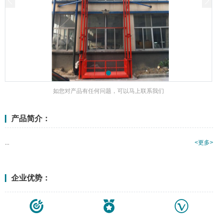
如您对产品有任何问题，可以马上联系我们
产品简介：
...
<更多>
企业优势：