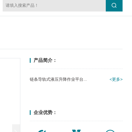
产品简介：
链条导轨式液压升降作业平台...
<更多>
企业优势：