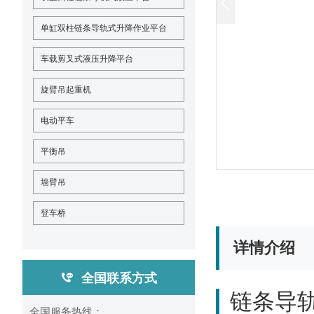
单缸双柱链条导轨式升降作业平台
车载剪叉式液压升降平台
旋臂吊起重机
电动平车
平衡吊
墙臂吊
登车桥
详情介绍
全国联系方式
链条导
全国服务热线：