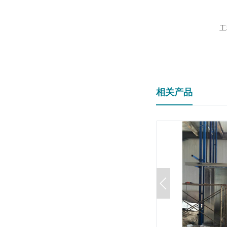
工
相关产品