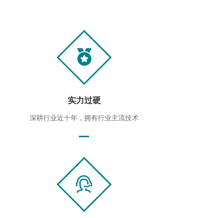
实力过硬
深耕行业近十年，拥有行业主流技术