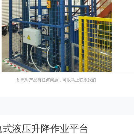
如您对产品有任何问题，可以马上联系我们
轨式液压升降作业平台