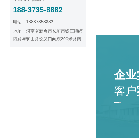
188-3735-8882
电话：18837358882
地址：河南省新乡市长垣市魏庄镇纬
四路与矿山路交叉口向东200米路南
企业
客户