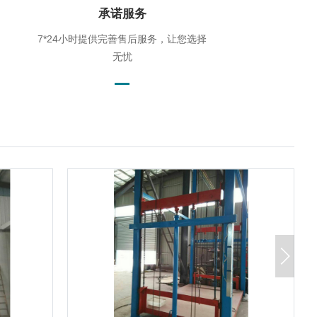
承诺服务
7*24小时提供完善售后服务，让您选择
无忧