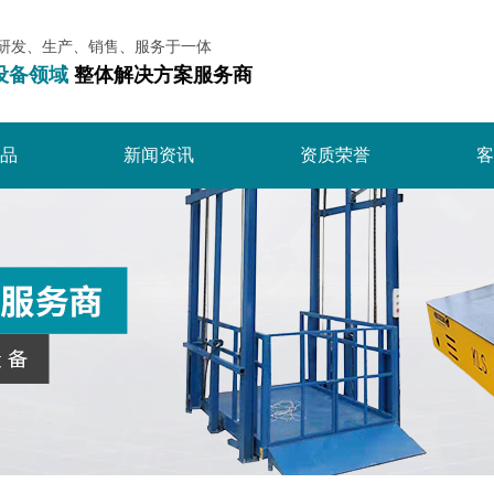
研发、生产、销售、服务于一体
设备领域
整体解决方案服务商
品
新闻资讯
资质荣誉
客