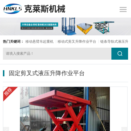
热门关键词：
移动悬臂吊起重机
移动式剪叉升降作业平台
链条导轨式液压升
固定剪叉式液压升降作业平台