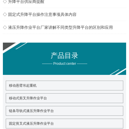
◇ 升降平台供应商提醒
◇ 固定式升降平台操作注意事项具体内容
◇ 液压升降作业平台厂家讲解不同类型升降平台的区别和应用
产品目录
——— Product center ———
移动悬臂吊起重机
移动式剪叉升降作业平台
链条导轨式液压升降作业平台
固定剪叉式液压升降作业平台