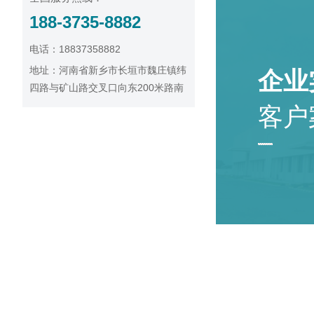
188-3735-8882
电话：18837358882
地址：河南省新乡市长垣市魏庄镇纬
企业
四路与矿山路交叉口向东200米路南
客户