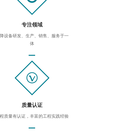
专注领域
降设备研发、生产、销售、服务于一
体
质量认证
程质量有认证，丰富的工程实践经验