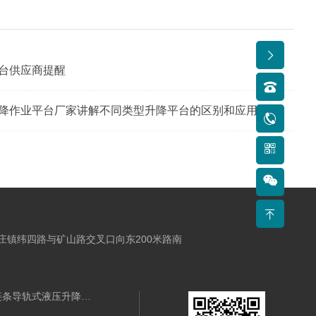
平台供应商提醒
升降作业平台厂家讲解不同类型升降平台的区别和应用
庄镇纬四路与矿山路交叉口向东200米路南
链条导轨式液压升降作业平台