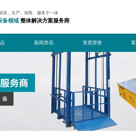
研发、生产、销售、服务于一体
设备领域
整体解决方案服务商
品
新闻资讯
资质荣誉
客