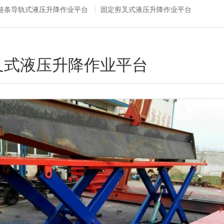
链条导轨式液压升降作业平台
固定剪叉式液压升降作业平台
叉式液压升降作业平台