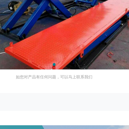
如您对产品有任何问题，可以马上联系我们