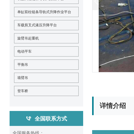
单缸双柱链条导轨式升降作业平台
车载剪叉式液压升降平台
旋臂吊起重机
电动平车
平衡吊
墙臂吊
登车桥
详情介绍
全国联系方式
全国服务热线：