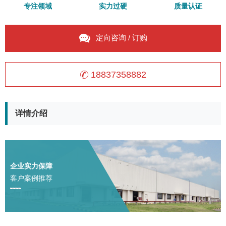
专注领域
实力过硬
质量认证
定向咨询 / 订购
18837358882
详情介绍
企业实力保障
客户案例推荐