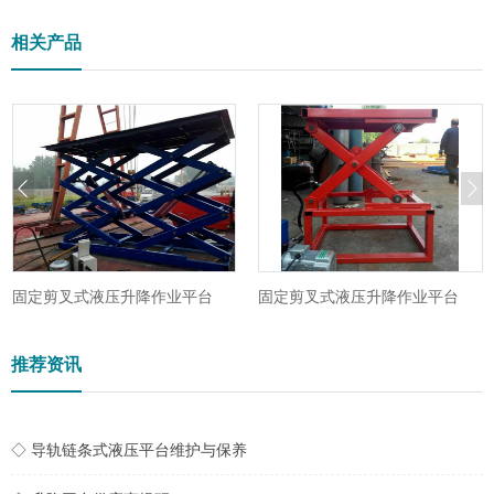
相关产品
固定剪叉式液压升降作业平台
固定剪叉式液压升降作业平台
推荐资讯
◇ 导轨链条式液压平台维护与保养