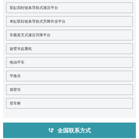
双缸四柱链条导轨式液压平台
单缸双柱链条导轨式升降作业平台
车载剪叉式液压升降平台
旋臂吊起重机
电动平车
平衡吊
墙臂吊
登车桥
全国联系方式